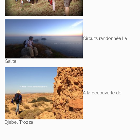
Circuits randonnée La
Galite
A la découverte de
Djebel Trozza