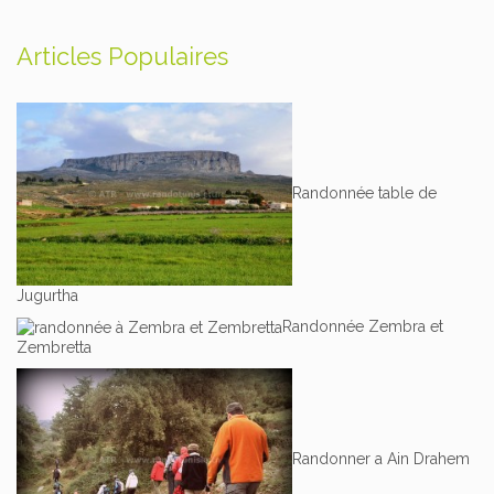
Articles Populaires
Randonnée table de
Jugurtha
Randonnée Zembra et
Zembretta
Randonner a Ain Drahem