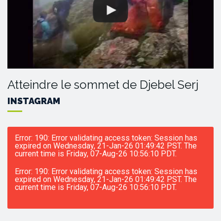
Atteindre le sommet de Djebel Serj
INSTAGRAM
Error: 190: Error validating access token: Session has
expired on Wednesday, 21-Jan-26 01:49:42 PST. The
current time is Friday, 07-Aug-26 10:56:10 PDT.
Error: 190: Error validating access token: Session has
expired on Wednesday, 21-Jan-26 01:49:42 PST. The
current time is Friday, 07-Aug-26 10:56:10 PDT.