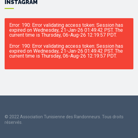
INSTAGRAM
Error: 190: Error validating access token: Session has
expired on Wednesday, 21-Jan-26 01:49:42 PST. The
current time is Thursday, 06-Aug-26 12:19:57 PDT.
Error: 190: Error validating access token: Session has
expired on Wednesday, 21-Jan-26 01:49:42 PST. The
current time is Thursday, 06-Aug-26 12:19:57 PDT.
© 2022 Association Tunisienne des Randonneurs. Tous droits
réservés.