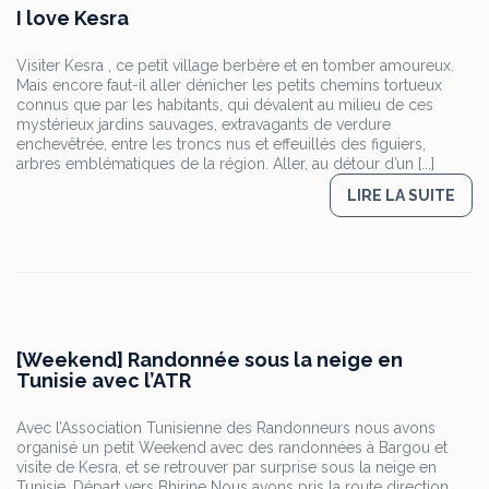
I love Kesra
Visiter Kesra , ce petit village berbère et en tomber amoureux.
Mais encore faut-il aller dénicher les petits chemins tortueux
connus que par les habitants, qui dévalent au milieu de ces
mystérieux jardins sauvages, extravagants de verdure
enchevêtrée, entre les troncs nus et effeuillés des figuiers,
arbres emblématiques de la région. Aller, au détour d’un [...]
LIRE LA SUITE
[Weekend] Randonnée sous la neige en
Tunisie avec l’ATR
Avec l’Association Tunisienne des Randonneurs nous avons
organisé un petit Weekend avec des randonnées à Bargou et
visite de Kesra, et se retrouver par surprise sous la neige en
Tunisie. Départ vers Bhirine Nous avons pris la route direction