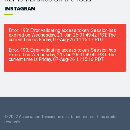
INSTAGRAM
Error: 190: Error validating access token: Session has
expired on Wednesday, 21-Jan-26 01:49:42 PST. The
current time is Friday, 07-Aug-26 11:15:17 PDT.
Error: 190: Error validating access token: Session has
expired on Wednesday, 21-Jan-26 01:49:42 PST. The
current time is Friday, 07-Aug-26 11:15:16 PDT.
© 2022 Association Tunisienne des Randonneurs. Tous droits
réservés.