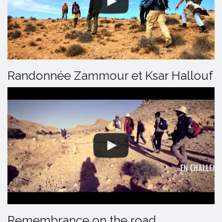
Randonnée Zammour et Ksar Hallouf
Remembrance on the road