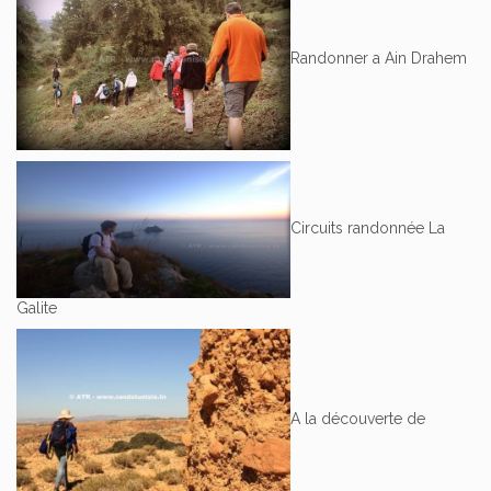
Randonner a Ain Drahem
Circuits randonnée La
Galite
A la découverte de