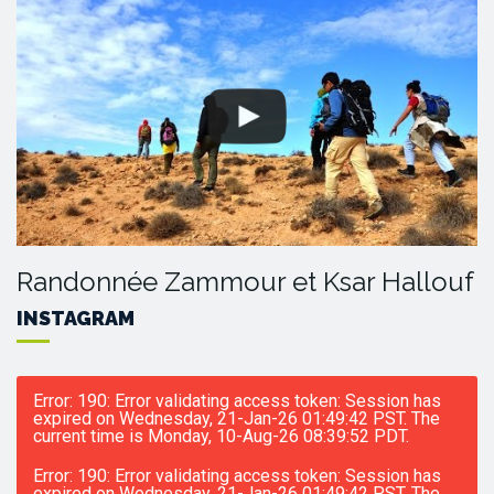
Randonnée Zammour et Ksar Hallouf
INSTAGRAM
Error: 190: Error validating access token: Session has
expired on Wednesday, 21-Jan-26 01:49:42 PST. The
current time is Monday, 10-Aug-26 08:39:52 PDT.
Error: 190: Error validating access token: Session has
expired on Wednesday, 21-Jan-26 01:49:42 PST. The