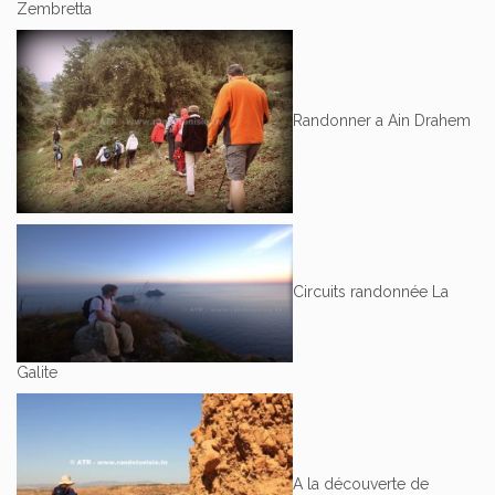
Zembretta
Randonner a Ain Drahem
Circuits randonnée La
Galite
A la découverte de