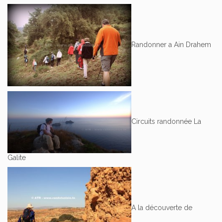
Randonner a Ain Drahem
Circuits randonnée La
Galite
A la découverte de