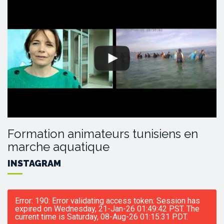
Formation animateurs tunisiens en
marche aquatique
INSTAGRAM
Error: 190: Error validating access token: Session has
expired on Wednesday, 21-Jan-26 01:49:42 PST. The
current time is Saturday, 08-Aug-26 01:15:31 PDT.