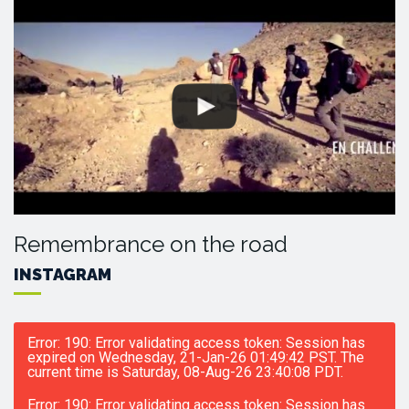
Remembrance on the road
INSTAGRAM
Error: 190: Error validating access token: Session has
expired on Wednesday, 21-Jan-26 01:49:42 PST. The
current time is Saturday, 08-Aug-26 23:40:08 PDT.
Error: 190: Error validating access token: Session has