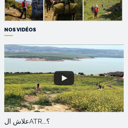
NOS VIDÉOS
علاش الATR...؟