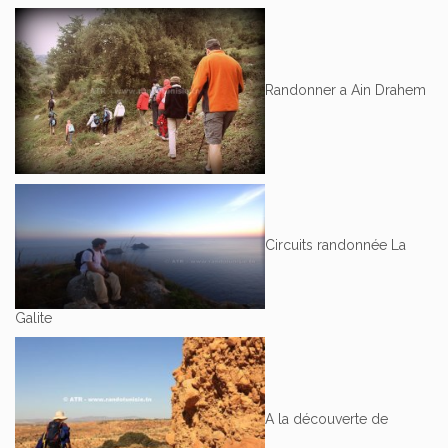
Randonner a Ain Drahem
Circuits randonnée La
Galite
A la découverte de