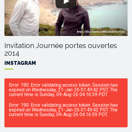
Invitation Journée portes ouvertes
2014
INSTAGRAM
Error: 190: Error validating access token: Session has
expired on Wednesday, 21-Jan-26 01:49:42 PST. The
current time is Sunday, 09-Aug-26 04:16:59 PDT.
Error: 190: Error validating access token: Session has
expired on Wednesday, 21-Jan-26 01:49:42 PST. The
current time is Sunday, 09-Aug-26 04:16:59 PDT.