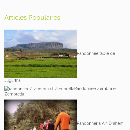
Articles Populaires
Randonnée table de
Jugurtha
Randonnée Zembra et
Zembretta
Randonner a Ain Drahem