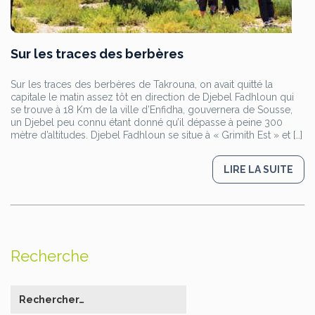
Sur les traces des berbères
Sur les traces des berbères de Takrouna, on avait quitté la
capitale le matin assez tôt en direction de Djebel Fadhloun qui
se trouve à 18 Km de la ville d’Enfidha, gouvernera de Sousse,
un Djebel peu connu étant donné qu’il dépasse à peine 300
mètre d’altitudes. Djebel Fadhloun se situe à « Grimith Est » et […]
LIRE LA SUITE
Recherche