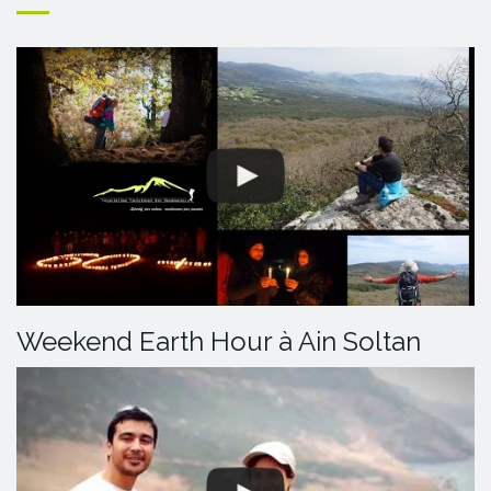
Weekend Earth Hour à Ain Soltan