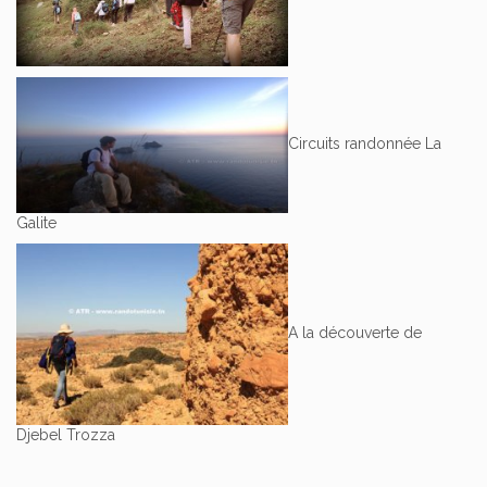
Circuits randonnée La
Galite
A la découverte de
Djebel Trozza