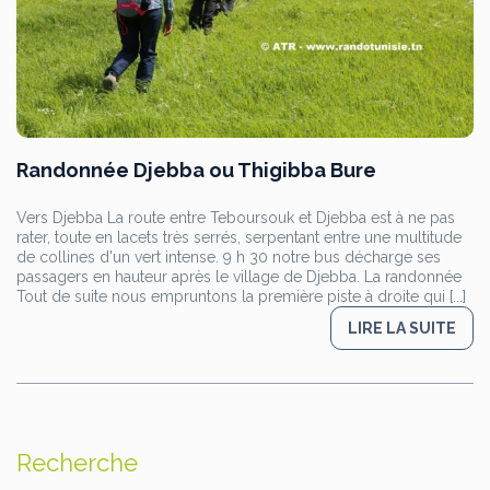
Randonnée Djebba ou Thigibba Bure
Vers Djebba La route entre Teboursouk et Djebba est à ne pas
rater, toute en lacets très serrés, serpentant entre une multitude
de collines d'un vert intense. 9 h 30 notre bus décharge ses
passagers en hauteur après le village de Djebba. La randonnée
Tout de suite nous empruntons la première piste à droite qui [...]
LIRE LA SUITE
Recherche