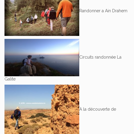
Randonner a Ain Drahem
Circuits randonnée La
Galite
A la découverte de