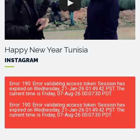
Happy New Year Tunisia
INSTAGRAM
Error: 190: Error validating access token: Session has
expired on Wednesday, 21-Jan-26 01:49:42 PST. The
current time is Friday, 07-Aug-26 00:07:30 PDT.
Error: 190: Error validating access token: Session has
expired on Wednesday, 21-Jan-26 01:49:42 PST. The
current time is Friday, 07-Aug-26 00:07:30 PDT.