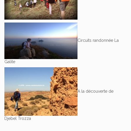
Circuits randonnée La
Galite
A la découverte de
Djebel Trozza