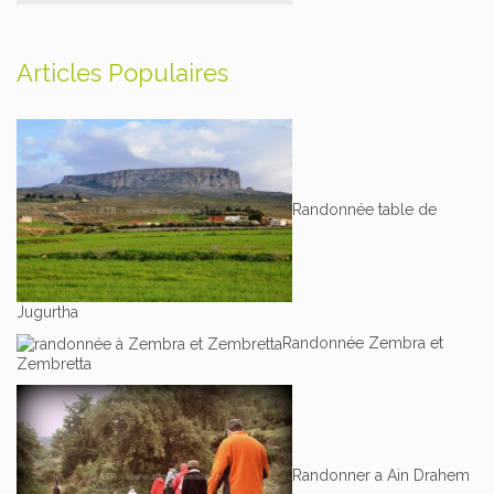
Articles Populaires
Randonnée table de
Jugurtha
Randonnée Zembra et
Zembretta
Randonner a Ain Drahem