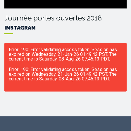
Journée portes ouvertes 2018
INSTAGRAM
Error: 190: Error validating access token: Session has
expired on Wednesday, 21-Jan-26 01:49:42 PST. The
current time is Saturday, 08-Aug-26 07:45:13 PDT.
Error: 190: Error validating access token: Session has
expired on Wednesday, 21-Jan-26 01:49:42 PST. The
current time is Saturday, 08-Aug-26 07:45:13 PDT.