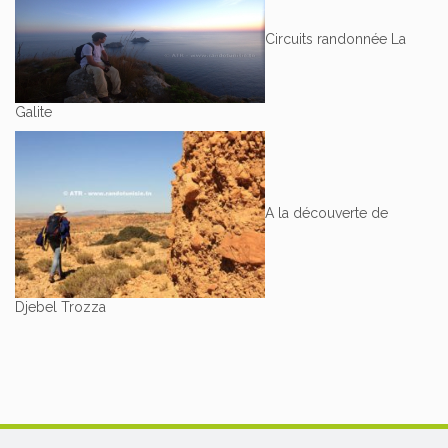
Circuits randonnée La
Galite
A la découverte de
Djebel Trozza