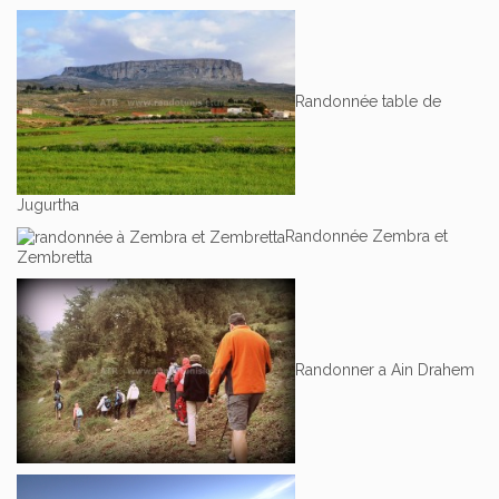
Randonnée table de
Jugurtha
Randonnée Zembra et
Zembretta
Randonner a Ain Drahem