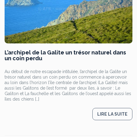
L’archipel de la Galite un trésor naturel dans
un coin perdu
Au début de notre escapade intitulée, l’archipel de la Galite un
trésor naturel dans un coin perdu on commence à apercevoir
au loin dans l’horizon l’île centrale de l’archipel (La Galite) mais
aussi les Galitons de l’est formé par deux îles, à savoir : Le
Galiton et La fauchelle et les Galitons de l’ouest appelé aussi les
îles des chiens […]
LIRE LA SUITE