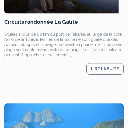
Circuits randonnée La Galite
Situées à plus de 60 km du port de Tabarka, au large de la côte
Nord de la Tunisie, les îles de la Galite ne sont guère que des
rochers abrupts et sauvages s’élevant en pleine mer : une seule
plage sur la côte méridionale du principal îlot, là où les bateaux
peuvent s’approcher et également […]
LIRE LA SUITE