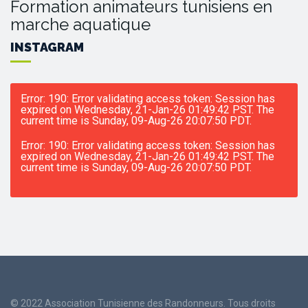
Formation animateurs tunisiens en
marche aquatique
INSTAGRAM
Error: 190: Error validating access token: Session has
expired on Wednesday, 21-Jan-26 01:49:42 PST. The
current time is Sunday, 09-Aug-26 20:07:50 PDT.
Error: 190: Error validating access token: Session has
expired on Wednesday, 21-Jan-26 01:49:42 PST. The
current time is Sunday, 09-Aug-26 20:07:50 PDT.
© 2022 Association Tunisienne des Randonneurs. Tous droits