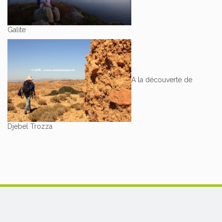
Galite
A la découverte de
Djebel Trozza